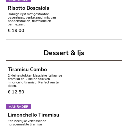
Risotto Boscaiola
Romige rijst met gestoofde
ossenhaas, venkelzaad, mix van
paddenstoelen, truffelolie en
parmezaan.
€ 19.00
Dessert & Ijs
Tiramisu Combo
2 kleine stukken klassieke Italiaanse
tiramisu en 2 kleine stukken
limoncello tiramisu. Perfect om te
delen.
€ 12.50
AANRADER
Limonchello Tiramisu
Een heerlijke verfrissende
huisgemaakte tiramisu