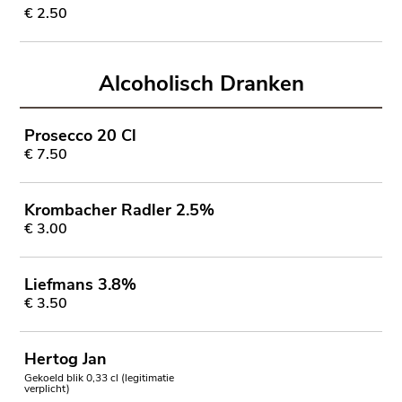
€ 2.50
Alcoholisch Dranken
Prosecco 20 Cl
€ 7.50
Krombacher Radler 2.5%
€ 3.00
Liefmans 3.8%
€ 3.50
Hertog Jan
Gekoeld blik 0,33 cl (legitimatie
verplicht)