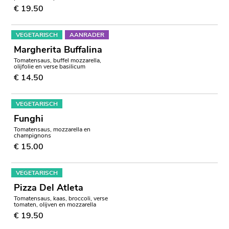
€ 19.50
VEGETARISCH
AANRADER
Margherita Buffalina
Tomatensaus, buffel mozzarella,
olijfolie en verse basilicum
€ 14.50
VEGETARISCH
Funghi
Tomatensaus, mozzarella en
champignons
€ 15.00
VEGETARISCH
Pizza Del Atleta
Tomatensaus, kaas, broccoli, verse
tomaten, olijven en mozzarella
€ 19.50