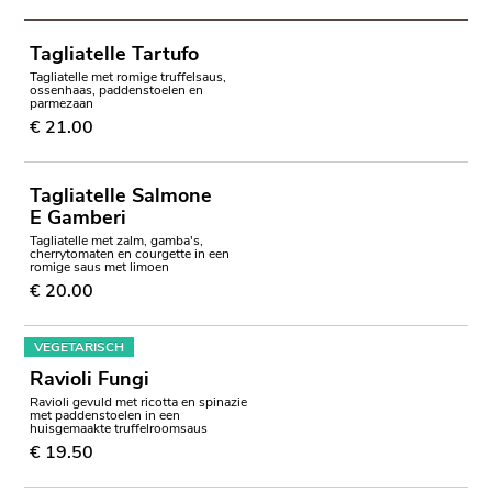
Tagliatelle Tartufo
Tagliatelle met romige truffelsaus,
ossenhaas, paddenstoelen en
parmezaan
€ 21.00
Tagliatelle Salmone
E Gamberi
Tagliatelle met zalm, gamba's,
cherrytomaten en courgette in een
romige saus met limoen
€ 20.00
VEGETARISCH
Ravioli Fungi
Ravioli gevuld met ricotta en spinazie
met paddenstoelen in een
huisgemaakte truffelroomsaus
€ 19.50