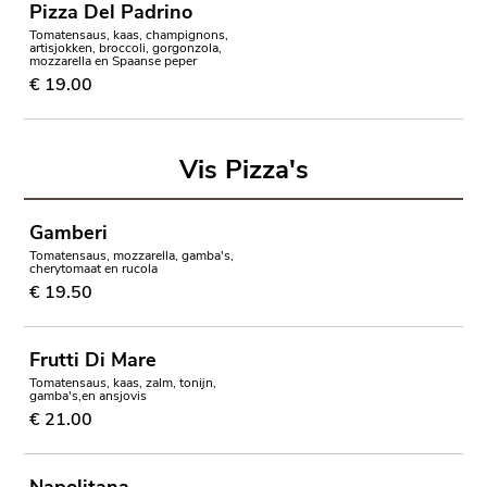
Pizza Del Padrino
Tomatensaus, kaas, champignons,
artisjokken, broccoli, gorgonzola,
mozzarella en Spaanse peper
€ 19.00
Vis Pizza's
Gamberi
Tomatensaus, mozzarella, gamba's,
cherytomaat en rucola
€ 19.50
Frutti Di Mare
Tomatensaus, kaas, zalm, tonijn,
gamba's,en ansjovis
€ 21.00