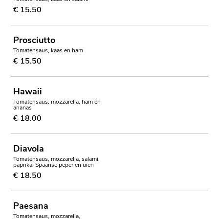
€ 15.50
Prosciutto
Tomatensaus, kaas en ham
€ 15.50
Hawaii
Tomatensaus, mozzarella, ham en
ananas
€ 18.00
Diavola
Tomatensaus, mozzarella, salami,
paprika, Spaanse peper en uien
€ 18.50
Paesana
Tomatensaus, mozzarella,