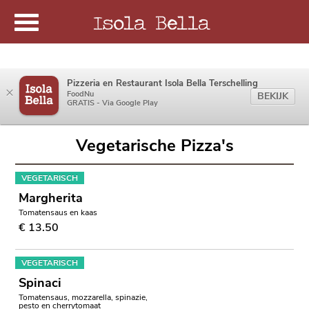
Pizzeria en Restaurant Isola Bella Terschelling
×
FoodNu
BEKIJK
GRATIS - Via Google Play
Vegetarische Pizza's
VEGETARISCH
Margherita
Tomatensaus en kaas
€ 13.50
VEGETARISCH
Spinaci
Tomatensaus, mozzarella, spinazie,
pesto en cherrytomaat