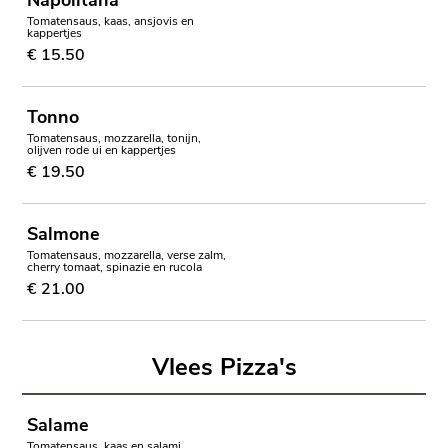
Napolitana
Tomatensaus, kaas, ansjovis en
kappertjes
€ 15.50
Tonno
Tomatensaus, mozzarella, tonijn,
olijven rode ui en kappertjes
€ 19.50
Salmone
Tomatensaus, mozzarella, verse zalm,
cherry tomaat, spinazie en rucola
€ 21.00
Vlees Pizza's
Salame
Tomatensaus, kaas en salami