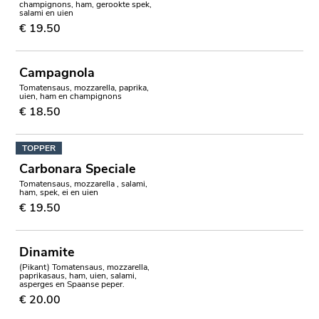
champignons, ham, gerookte spek,
salami en uien
€ 19.50
Campagnola
Tomatensaus, mozzarella, paprika,
uien, ham en champignons
€ 18.50
TOPPER
Carbonara Speciale
Tomatensaus, mozzarella , salami,
ham, spek, ei en uien
€ 19.50
Dinamite
(Pikant) Tomatensaus, mozzarella,
paprikasaus, ham, uien, salami,
asperges en Spaanse peper.
€ 20.00