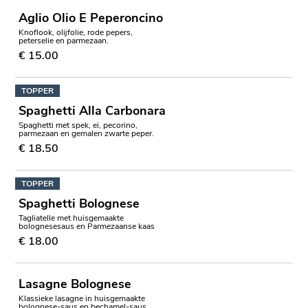
Aglio Olio E Peperoncino
Knoflook, olijfolie, rode pepers,
peterselie en parmezaan.
€ 15.00
TOPPER
Spaghetti Alla Carbonara
Spaghetti met spek, ei, pecorino,
parmezaan en gemalen zwarte peper.
€ 18.50
TOPPER
Spaghetti Bolognese
Tagliatelle met huisgemaakte
bolognesesaus en Parmezaanse kaas
€ 18.00
Lasagne Bolognese
Klassieke lasagne in huisgemaakte
bolognese-saus en bechamel-saus