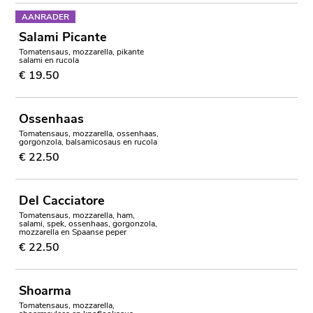
AANRADER
Salami Picante
Tomatensaus, mozzarella, pikante
salami en rucola
€ 19.50
Ossenhaas
Tomatensaus, mozzarella, ossenhaas,
gorgonzola, balsamicosaus en rucola
€ 22.50
Del Cacciatore
Tomatensaus, mozzarella, ham,
salami, spek, ossenhaas, gorgonzola,
mozzarella en Spaanse peper
€ 22.50
Shoarma
Tomatensaus, mozzarella,