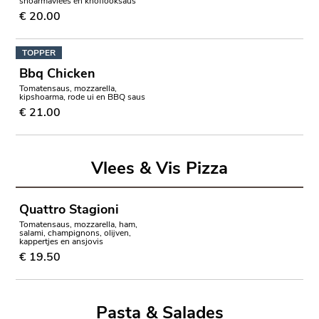
shoarmavlees en knoflooksaus
€ 20.00
TOPPER
Bbq Chicken
Tomatensaus, mozzarella,
kipshoarma, rode ui en BBQ saus
€ 21.00
Vlees & Vis Pizza
Quattro Stagioni
Tomatensaus, mozzarella, ham,
salami, champignons, olijven,
kappertjes en ansjovis
€ 19.50
Pasta & Salades